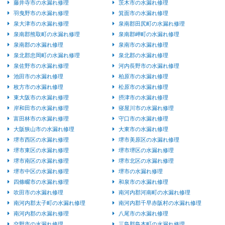
藤井寺市の水漏れ修理
茨木市の水漏れ修理
羽曳野市の水漏れ修理
箕面市の水漏れ修理
泉大津市の水漏れ修理
泉南郡田尻町の水漏れ修理
泉南郡熊取町の水漏れ修理
泉南郡岬町の水漏れ修理
泉南郡の水漏れ修理
泉南市の水漏れ修理
泉北郡忠岡町の水漏れ修理
泉北郡の水漏れ修理
泉佐野市の水漏れ修理
河内長野市の水漏れ修理
池田市の水漏れ修理
柏原市の水漏れ修理
枚方市の水漏れ修理
松原市の水漏れ修理
東大阪市の水漏れ修理
摂津市の水漏れ修理
岸和田市の水漏れ修理
寝屋川市の水漏れ修理
富田林市の水漏れ修理
守口市の水漏れ修理
大阪狭山市の水漏れ修理
大東市の水漏れ修理
堺市西区の水漏れ修理
堺市美原区の水漏れ修理
堺市東区の水漏れ修理
堺市堺区の水漏れ修理
堺市南区の水漏れ修理
堺市北区の水漏れ修理
堺市中区の水漏れ修理
堺市の水漏れ修理
四條畷市の水漏れ修理
和泉市の水漏れ修理
吹田市の水漏れ修理
南河内郡河南町の水漏れ修理
南河内郡太子町の水漏れ修理
南河内郡千早赤阪村の水漏れ修理
南河内郡の水漏れ修理
八尾市の水漏れ修理
交野市の水漏れ修理
三島郡島本町の水漏れ修理