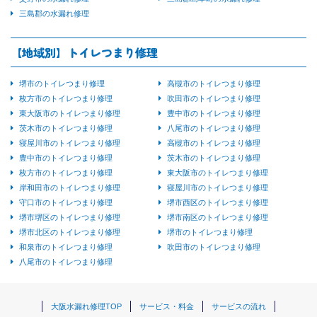
三島郡の水漏れ修理
【地域別】トイレつまり修理
堺市のトイレつまり修理
高槻市のトイレつまり修理
枚方市のトイレつまり修理
吹田市のトイレつまり修理
東大阪市のトイレつまり修理
豊中市のトイレつまり修理
茨木市のトイレつまり修理
八尾市のトイレつまり修理
寝屋川市のトイレつまり修理
高槻市のトイレつまり修理
豊中市のトイレつまり修理
茨木市のトイレつまり修理
枚方市のトイレつまり修理
東大阪市のトイレつまり修理
岸和田市のトイレつまり修理
寝屋川市のトイレつまり修理
守口市のトイレつまり修理
堺市西区のトイレつまり修理
堺市堺区のトイレつまり修理
堺市南区のトイレつまり修理
堺市北区のトイレつまり修理
堺市のトイレつまり修理
和泉市のトイレつまり修理
吹田市のトイレつまり修理
八尾市のトイレつまり修理
大阪水漏れ修理TOP
サービス・料金
サービスの流れ