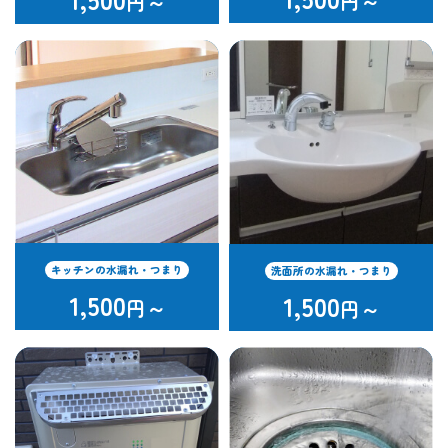
円～
円～
キッチンの水漏れ・つまり
洗面所の水漏れ・つまり
1,500
1,500
円～
円～