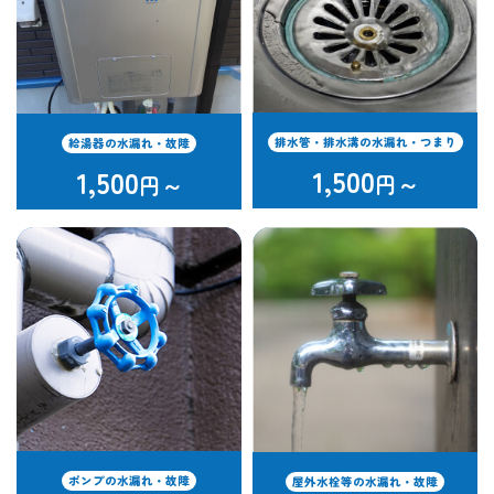
排水管・排水溝の水漏れ・つまり
給湯器の水漏れ・故障
1,500
1,500
円～
円～
ポンプの水漏れ・故障
屋外水栓等の水漏れ・故障