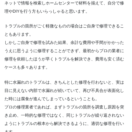
ネットで情報を検索しホームセンターで材料を揃えて、自分で修
理やDIYを行う方もいらっしゃると思います。
トラブルの箇所がごく軽微なものの場合はご自身で修理できるこ
ともあります。
しかしご自身で修理を試みた結果、余計な費用や手間がかかった
うえに思うように修理することができず、最初からプロの業者に
修理を依頼したほうが早くトラブルを解決でき、費用も安く済む
ケースも多々あります。
特に水漏れのトラブルは、きちんとした修理を行わないと、実は
目に見えない内部で水漏れが続いていて、再び不具合が表面化し
た時には腐食が進んでしまっているということも。
プロの修理業者であれば、まずトラブルの箇所を調査し原因を突
き止め、一時的な修理ではなく、同じトラブルが繰り返されない
ようにトラブルの根本から解決できるように、適切な修理を行い
ます。