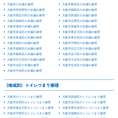
大阪市の水漏れ修理
大阪市鶴見区の水漏れ修理
大阪市阿倍野区の水漏れ修理
大阪市都島区の水漏れ修理
大阪市西淀川区の水漏れ修理
大阪市西成区の水漏れ修理
大阪市福島区の水漏れ修理
大阪市生野区の水漏れ修理
大阪市港区の水漏れ修理
大阪市浪速区の水漏れ修理
大阪市此花区の水漏れ修理
大阪市東淀川区の水漏れ修理
大阪市東成区の水漏れ修理
大阪市東住吉区の水漏れ修理
大阪市旭区の水漏れ修理
大阪市平野区の水漏れ修理
大阪市城東区の水漏れ修理
大阪市住之江区の水漏れ修理
大阪市都島区の水漏れ修理
大阪市淀川区の水漏れ修理
大阪市天王寺区の水漏れ修理
大阪市大正区の水漏れ修理
大阪市北区の水漏れ修理
大阪市住吉区の水漏れ修理
大阪市中央区の水漏れ修理
【地域別】トイレつまり修理
大阪市のトイレつまり修理
大阪市西成区のトイレつまり修理
大阪市生野区のトイレつまり修理
大阪市淀川区のトイレつまり修理
大阪市東淀川区のトイレつまり修理
大阪市東住吉区のトイレつまり修理
大阪市平野区のトイレつまり修理
大阪市城東区のトイレつまり修理