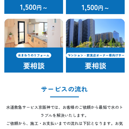
1,500
1,500
円～
円～
水まわりのリフォーム
マンション・飲食店オーナー様向けサービ
要相談
要相談
サービスの流れ
水道救急サービス京阪神では、お客様のご依頼から最短で水のト
ラブルを解決いたします。
ご依頼から、施工・お支払いまでの流れは下記となります。お気