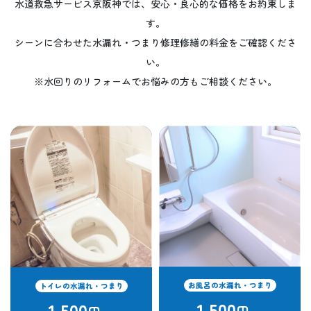
水道救急サービス京阪神では、安心・良心的な価格をお約束しま
す。
シーンに合わせた水漏れ・つまり修理修繕の料金をご確認くださ
い。
※水回りのリフォームでお悩みの方もご相談ください。
お風呂の水漏れ・つまり
トイレの水漏れ・つまり
1,500
1,500