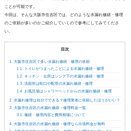
ことが可能です。
今回は、そんな大阪市住吉区では、どのような水漏れ修繕・修理
のご依頼が多いのかご紹介していくので参考にしてみてくださ
い。
目次
1.
大阪市住吉区で多い水漏れ修繕・修理の依頼
1.1.
トイレがつまったことによる水漏れ修繕・修理
1.2.
キッチン・台所はシンク下の水漏れ修繕・修理
1.3.
洗面所は蛇口や配管の水漏れ修繕・修理
1.4.
お風呂場はシャワーヘッドからの水漏れ修繕・修理
2.
水漏れ修理は自分でできる？修理業者に依頼したほうがいい？
3.
大阪市住吉区の水漏れ修繕・修理料金一覧
3.1.
修繕・修理内容と費用相場について
4.
大阪市住吉区の水漏れ修繕・修理なら出張料金が無料