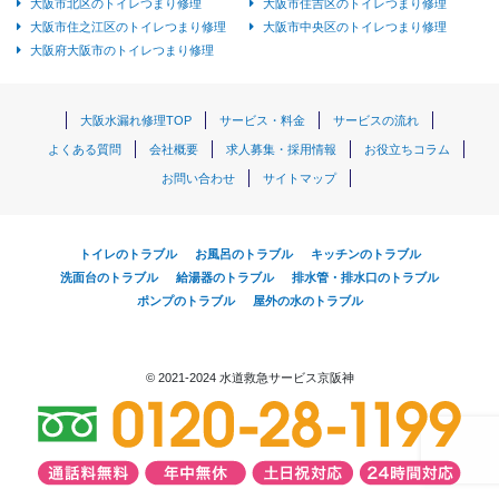
大阪市北区のトイレつまり修理
大阪市住吉区のトイレつまり修理
大阪市住之江区のトイレつまり修理
大阪市中央区のトイレつまり修理
大阪府大阪市のトイレつまり修理
大阪水漏れ修理TOP
サービス・料金
サービスの流れ
よくある質問
会社概要
求人募集・採用情報
お役立ちコラム
お問い合わせ
サイトマップ
トイレのトラブル
お風呂のトラブル
キッチンのトラブル
洗面台のトラブル
給湯器のトラブル
排水管・排水口のトラブル
ポンプのトラブル
屋外の水のトラブル
© 2021-2024 水道救急サービス京阪神