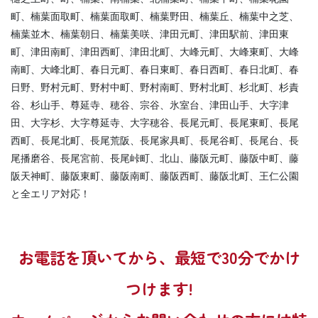
町、楠葉面取町、楠葉面取町、楠葉野田、楠葉丘、楠葉中之芝、
楠葉並木、楠葉朝日、楠葉美咲、津田元町、津田駅前、津田東
町、津田南町、津田西町、津田北町、大峰元町、大峰東町、大峰
南町、大峰北町、春日元町、春日東町、春日西町、春日北町、春
日野、野村元町、野村中町、野村南町、野村北町、杉北町、杉責
谷、杉山手、尊延寺、穂谷、宗谷、氷室台、津田山手、大字津
田、大字杉、大字尊延寺、大字穂谷、長尾元町、長尾東町、長尾
西町、長尾北町、長尾荒阪、長尾家具町、長尾谷町、長尾台、長
尾播磨谷、長尾宮前、長尾峠町、北山、藤阪元町、藤阪中町、藤
阪天神町、藤阪東町、藤阪南町、藤阪西町、藤阪北町、王仁公園
と全エリア対応！
お電話を頂いてから、最短で30分でかけ
つけます!