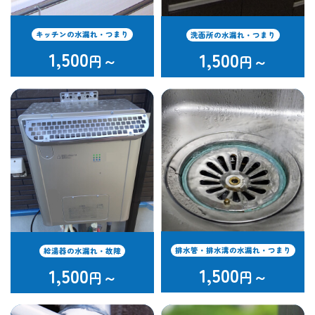
キッチンの水漏れ・つまり
洗面所の水漏れ・つまり
1,500
1,500
円～
円～
排水管・排水溝の水漏れ・つまり
給湯器の水漏れ・故障
1,500
1,500
円～
円～