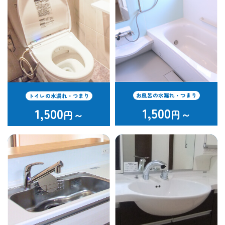
お風呂の水漏れ・つまり
トイレの水漏れ・つまり
1,500
1,500
円～
円～