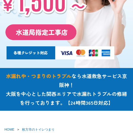
水漏れや・つまりのトラブル
なら水道救急サービス京
阪神！
大阪を中心とした関西エリアで水漏れトラブルの修繕
を行っております。【24時間365日対応】
HOME
枚方市のトイレつまり