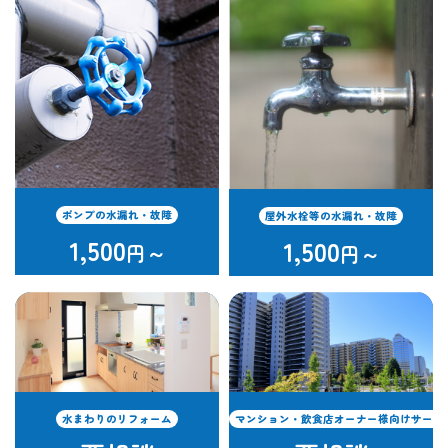
ポンプの水漏れ・故障
屋外水栓等の水漏れ・故障
1,500
1,500
円～
円～
水まわりのリフォーム
マンション・飲食店オーナー様向けサービ