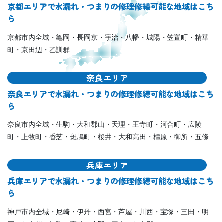
京都エリアで水漏れ・つまりの修理修繕可能な地域はこち
ら
京都市内全域・亀岡・長岡京・宇治・八幡・城陽・笠置町・精華
町・京田辺・乙訓群
奈良エリア
奈良エリアで水漏れ・つまりの修理修繕可能な地域はこち
ら
奈良市内全域・生駒・大和郡山・天理・王寺町・河合町・広陵
町・上牧町・香芝・斑鳩町・桜井・大和高田・橿原・御所・五條
兵庫エリア
兵庫エリアで水漏れ・つまりの修理修繕可能な地域はこち
ら
神戸市内全域・尼崎・伊丹・西宮・芦屋・川西・宝塚・三田・明