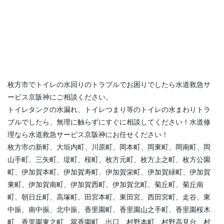
枚方市でトイレの水回りのトラブルでお困りでしたら水道救急サ
ービス京阪神にご相談ください。
トイレタンクの水漏れ、トイレつまり等のトイレの水まわりトラ
ブルでしたら、無理に触らずにすぐに相談してください！水道修
理なら水道救急サービス京阪神にお任せください！
枚方市の新町、大垣内町、川原町、岡本町、岡東町、岡南町、岡
山手町、三矢町、堤町、桜町、枚方元町、枚方上之町、枚方公園
町、伊加賀本町、伊加賀寿町、伊加賀栄町、伊加賀緑町、伊加賀
東町、伊加賀南町、伊加賀西町、伊加賀北町、菊丘町、菊丘南
町、朝日丘町、高塚町、田宮本町、東田宮、西田宮町、走谷、東
中振、南中振、北中振、香里園町、香里園山之手町、香里園桜木
町、香里園東之町、翠香園町、出口、村野本町、村野高見台、村