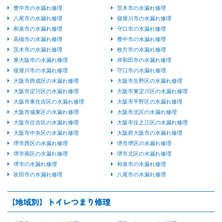
豊中市の水漏れ修理
茨木市の水漏れ修理
八尾市の水漏れ修理
寝屋川市の水漏れ修理
和泉市の水漏れ修理
守口市の水漏れ修理
高槻市の水漏れ修理
豊中市の水漏れ修理
茨木市の水漏れ修理
枚方市の水漏れ修理
東大阪市の水漏れ修理
岸和田市の水漏れ修理
寝屋川市の水漏れ修理
守口市の水漏れ修理
大阪市西成区の水漏れ修理
大阪市生野区の水漏れ修理
大阪市淀川区の水漏れ修理
大阪市東淀川区の水漏れ修理
大阪市東住吉区の水漏れ修理
大阪市平野区の水漏れ修理
大阪市城東区の水漏れ修理
大阪市北区の水漏れ修理
大阪市住吉区の水漏れ修理
大阪市住之江区の水漏れ修理
大阪市中央区の水漏れ修理
大阪府大阪市の水漏れ修理
堺市西区の水漏れ修理
堺市堺区の水漏れ修理
堺市南区の水漏れ修理
堺市北区の水漏れ修理
堺市の水漏れ修理
和泉市の水漏れ修理
吹田市の水漏れ修理
八尾市の水漏れ修理
【地域別】トイレつまり修理